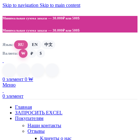
Skip to navigation
Skip to main content
Минимальная сумма заказа —
30.000₽ или 500$
Минимальная сумма заказа —
30.000₽ или 500$
Язык:
RU
EN
中文
Валюта:
₩
$
₽
0
элемент
0
₩
Меню
0
элемент
Главная
ЗАПРОСИТЬ EXCEL
Покупателям
Наши контакты
Отзывы
Клиенты о нас