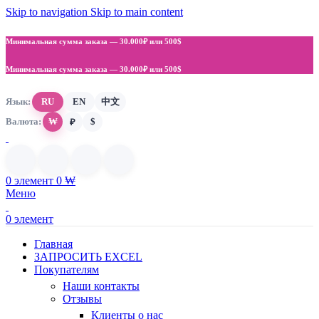
Skip to navigation
Skip to main content
Минимальная сумма заказа —
30.000₽ или 500$
Минимальная сумма заказа —
30.000₽ или 500$
Язык:
RU
EN
中文
Валюта:
₩
$
₽
0
элемент
0
₩
Меню
0
элемент
Главная
ЗАПРОСИТЬ EXCEL
Покупателям
Наши контакты
Отзывы
Клиенты о нас