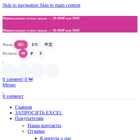
Skip to navigation
Skip to main content
Минимальная сумма заказа —
30.000₽ или 500$
Минимальная сумма заказа —
30.000₽ или 500$
Язык:
RU
EN
中文
Валюта:
₩
$
₽
0
элемент
0
₩
Меню
0
элемент
Главная
ЗАПРОСИТЬ EXCEL
Покупателям
Наши контакты
Отзывы
Клиенты о нас