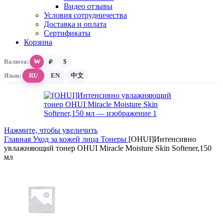
Видео отзывы
Условия сотрудничества
Доставка и оплата
Сертификаты
Корзина
Валюта:
₩
$
₽
Язык:
RU
EN
中文
Нажмите, чтобы увеличить
Главная
Уход за кожей лица
Тонеры
[OHUI]Интенсивно
увлажняющий тонер OHUI Miracle Moisture Skin Softener,150
мл