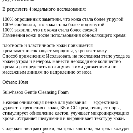
В результате 4 недельного исследования:
100% опрошенных заметили, что кожа стала более упругой
100% сообщили, что кожа стала более подтянутой
100% заявили, что их кожа стала более свежей
Изменения кожи после использования обновляющего крема:
плотность и эластичность кожи повышается
крем заметно сокращает морщины, укрепляет кожу
Способ применения: Исользовать на последнем этапе ухода за
кожей утром и вечером. Нанести необходимое количество
крема и распределить по лицу мягкими движениями по
массажным линиям по напрвлению от носа.
Объем: 10мл
Sulwhasoo Gentle Cleansing Foam
Нежная очищающая пенка для умывания — эффективно
удаляет загрязнения с кожи, ББ и CC крем, очищает поры,
стимулирует обновление клеток, улучшает микроциркуляцию
крови. Устраняет шелушения и выравнивает текстуру кожи.
Содержит экстракт ряски, экстракт каштана, экcтpaкт кoжуpы