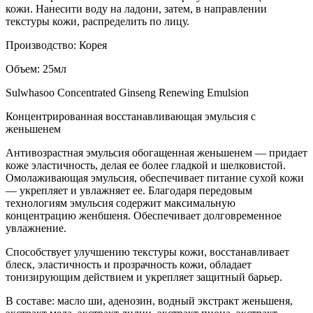
кожи. Нанесити воду на ладони, затем, в направлении
текстуры кожи, распределить по лицу.
Производство: Корея
Объем: 25мл
Sulwhasoo Concentrated Ginseng Renewing Emulsion
Концентрированная восстанавливающая эмульсия с
женьшенем
Антивозрастная эмульсия обогащенная женьшенем — придает
коже эластичность, делая ее более гладкой и шелковистой.
Омолаживающая эмульсия, обеспечивает питание сухой кожи
— укрепляет и увлажняет ее. Благодаря передовым
технологиям эмульсия содержит максимальную
концентрацию женбшеня. Обеспечивает долговременное
увлажнение.
Способствует улучшению текстуры кожи, восстанавливает
блеск, эластичность и прозрачность кожи, обладает
тонизирующим действием и укрепляет защитный барьер.
В составе: масло ши, аденозин, водный экстракт женьшеня,