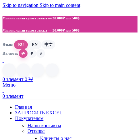
Skip to navigation
Skip to main content
Минимальная сумма заказа —
30.000₽ или 500$
Минимальная сумма заказа —
30.000₽ или 500$
Язык:
RU
EN
中文
Валюта:
₩
$
₽
0
элемент
0
₩
Меню
0
элемент
Главная
ЗАПРОСИТЬ EXCEL
Покупателям
Наши контакты
Отзывы
Клиенты о нас