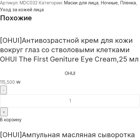
Артикул:
MDC032
Категории:
Маски для лица
,
Ночные
,
Пленка
,
Уход за кожей лица
Похожие
[OHUI]Антивозрастной крем для кожи
вокруг глаз со стволовыми клетками
OHUI The First Geniture Eye Cream,25 мл
OHUI
115,500
₩
В корзину
[OHUI]Ампульная масляная сыворотка