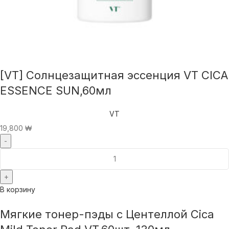
[VT] Солнцезащитная эссенция VT CICA
ESSENCE SUN,60мл
VT
19,800
₩
В корзину
Мягкие тонер-пэды с Центеллой Cica