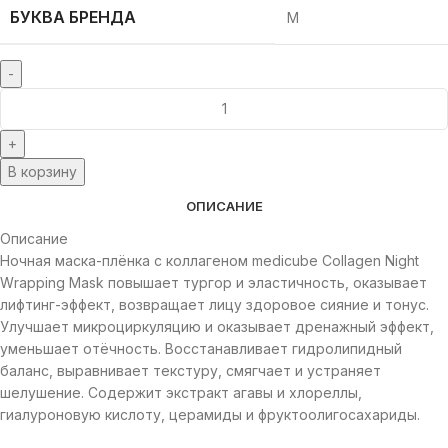
БУКВА БРЕНДА
M
В корзину
ОПИСАНИЕ
Описание
Ночная маска-плёнка с коллагеном medicube Collagen Night
Wrapping Mask повышает тургор и эластичность, оказывает
лифтинг-эффект, возвращает лицу здоровое сияние и тонус.
Улучшает микроциркуляцию и оказывает дренажный эффект,
уменьшает отёчность. Восстанавливает гидролипидный
баланс, выравнивает текстуру, смягчает и устраняет
шелушение. Содержит экстракт агавы и хлореллы,
гиалуроновую кислоту, церамиды и фруктоолигосахариды.