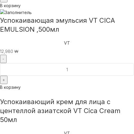
В корзину
Успокаивающая эмульсия VT CICA
EMULSION ,500мл
VT
12,980
₩
В корзину
Успокаивающий крем для лица с
центеллой азиатской VT Cica Cream
50мл
VT