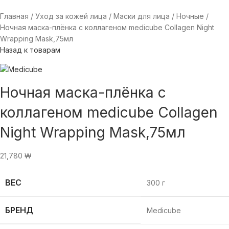
Главная
Уход за кожей лица
Маски для лица
Ночные
Ночная маска-плёнка с коллагеном medicube Collagen Night
Wrapping Mask,75мл
Назад к товарам
Ночная маска-плёнка с
коллагеном medicube Collagen
Night Wrapping Mask,75мл
21,780
₩
ВЕС
300 г
БРЕНД
Medicube