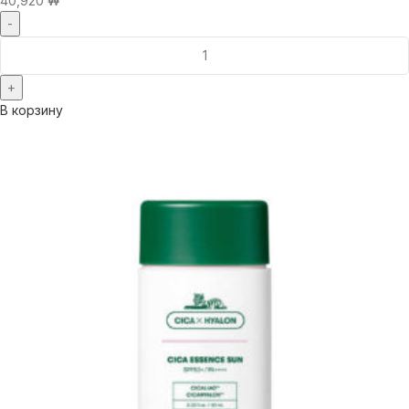
40,920
₩
В корзину