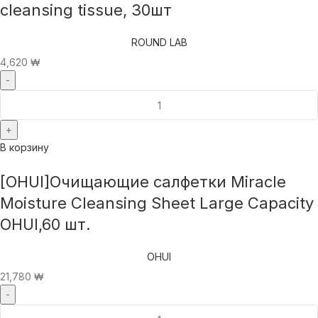
cleansing tissue, 30шт
ROUND LAB
4,620
₩
В корзину
[OHUI]Очищающие салфетки Miracle
Moisture Cleansing Sheet Large Capacity
OHUI,60 шт.
OHUI
21,780
₩