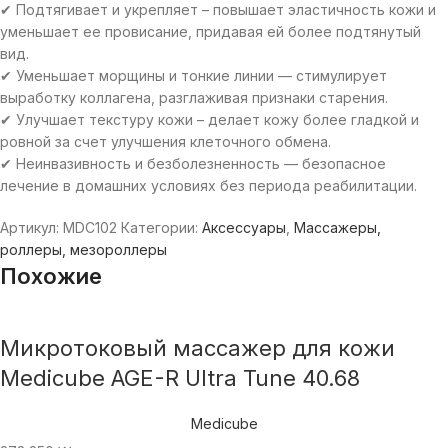
✔ Подтягивает и укрепляет – повышает эластичность кожи и
уменьшает ее провисание, придавая ей более подтянутый
вид.
✔ Уменьшает морщины и тонкие линии — стимулирует
выработку коллагена, разглаживая признаки старения.
✔ Улучшает текстуру кожи – делает кожу более гладкой и
ровной за счет улучшения клеточного обмена.
✔ Неинвазивность и безболезненность — безопасное
лечение в домашних условиях без периода реабилитации.
Артикул:
MDC102
Категории:
Аксессуары
,
Массажеры,
роллеры, мезороллеры
Похожие
Микротоковый массажер для кожи
Medicube AGE-R Ultra Tune 40.68
Medicube