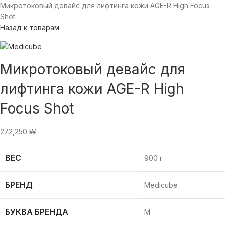
Микротоковый девайс для лифтинга кожи AGE-R High Focus
Shot
Назад к товарам
Микротоковый девайс для
лифтинга кожи AGE-R High
Focus Shot
272,250
₩
ВЕС
900 г
БРЕНД
Medicube
БУКВА БРЕНДА
M