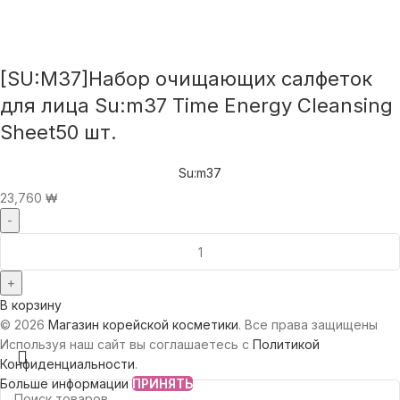
[SU:M37]Набор очищающих салфеток
для лица Su:m37 Time Energy Cleansing
Sheet50 шт.
Su:m37
23,760
₩
В корзину
© 2026
Магазин корейской косметики
. Все права защищены
Используя наш сайт вы соглашаетесь с
Политикой
Конфиденциальности
.
Больше информации
ПРИНЯТЬ