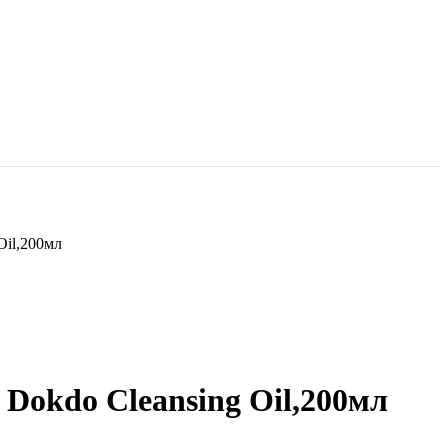
Oil,200мл
Dokdo Cleansing Oil,200мл