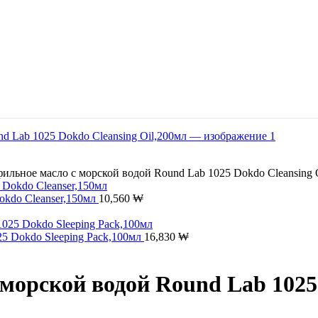
ильное масло с морской водой Round Lab 1025 Dokdo Cleansing 
okdo Cleanser,150мл
10,560
₩
5 Dokdo Sleeping Pack,100мл
16,830
₩
морской водой Round Lab 1025 