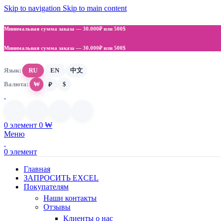
Skip to navigation
Skip to main content
Минимальная сумма заказа —
30.000₽ или 500$
Минимальная сумма заказа —
30.000₽ или 500$
Язык:
RU
EN
中文
Валюта:
₩
$
₽
0
элемент
0
₩
Меню
0
элемент
Главная
ЗАПРОСИТЬ EXCEL
Покупателям
Наши контакты
Отзывы
Клиенты о нас