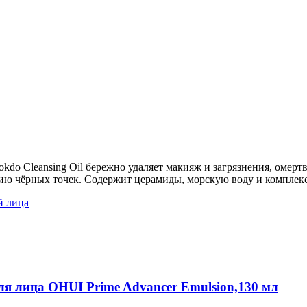
kdo Cleansing Oil бережно удаляет макияж и загрязнения, омер
нию чёрных точек. Содержит церамиды, морскую воду и комплекс
й лица
я лица OHUI Prime Advancer Emulsion,130 мл