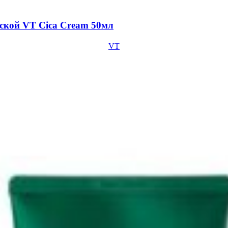
ской VT Cica Cream 50мл
VT