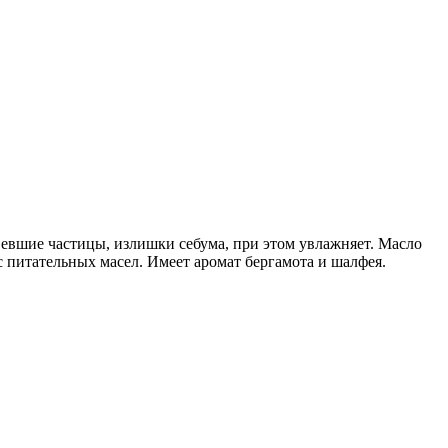
твевшие частицы, излишки себума, при этом увлажняет. Масло
 питательных масел. Имеет аромат бергамота и шалфея.