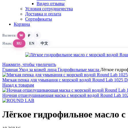
Видео отзывы
Условия сотрудничества
Доставка и оплата
Сертификаты
Корзина
Валюта:
₩
$
₽
Язык:
RU
EN
中文
Нажмите, чтобы увеличить
Главная
Уход за кожей лица
Гидрофильные масла
Лёгкое гидроф
Мягкая пенка для умывания с морской водой Round Lab 1025 D
Назад к товарам
Ночная отшелушивающая маска с морской водой Round Lab 102
Лёгкое гидрофильное масло с 