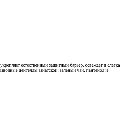
укрепляет естественный защитный барьер, освежает и слегка
оизводные центеллы азиатской, зелёный чай, пантенол и