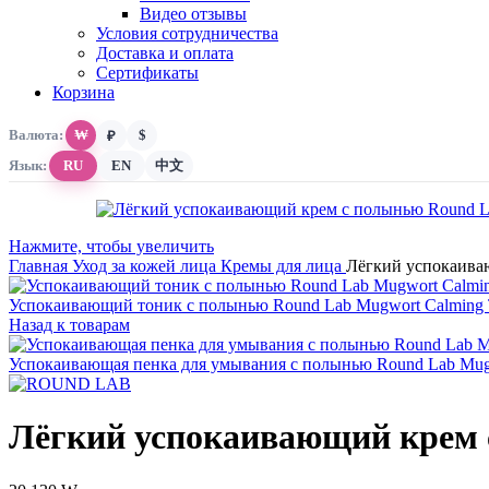
Видео отзывы
Условия сотрудничества
Доставка и оплата
Сертификаты
Корзина
Валюта:
₩
$
₽
Язык:
RU
EN
中文
Нажмите, чтобы увеличить
Главная
Уход за кожей лица
Кремы для лица
Лёгкий успокаива
Успокаивающий тоник с полынью Round Lab Mugwort Calming 
Назад к товарам
Успокаивающая пенка для умывания с полынью Round Lab Mugw
Лёгкий успокаивающий крем 