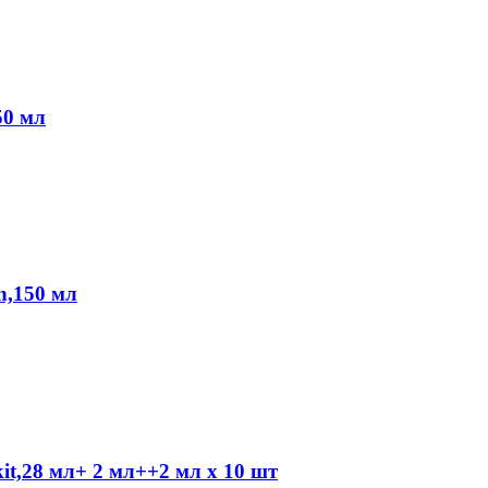
50 мл
n,150 мл
it,28 мл+ 2 мл++2 мл x 10 шт