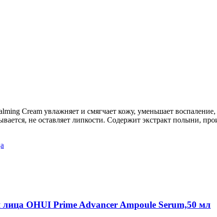
ing Cream увлажняет и смягчает кожу, уменьшает воспаление, 
тывается, не оставляет липкости. Содержит экстракт полыни, пр
ца
 лица OHUI Prime Advancer Ampoule Serum,50 мл