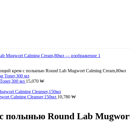
ющий крем с полынью Round Lab Mugwort Calming Cream,80мл
Toner,300 мл
15,070
₩
ort Calming Cleanser,150мл
10,780
₩
с полынью Round Lab Mugwort