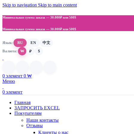
Skip to navigation
Skip to main content
Минимальная сумма заказа —
30.000₽ или 500$
Минимальная сумма заказа —
30.000₽ или 500$
Язык:
RU
EN
中文
Валюта:
₩
$
₽
0
элемент
0
₩
Меню
0
элемент
Главная
ЗАПРОСИТЬ EXCEL
Покупателям
Наши контакты
Отзывы
Клиенты о нас