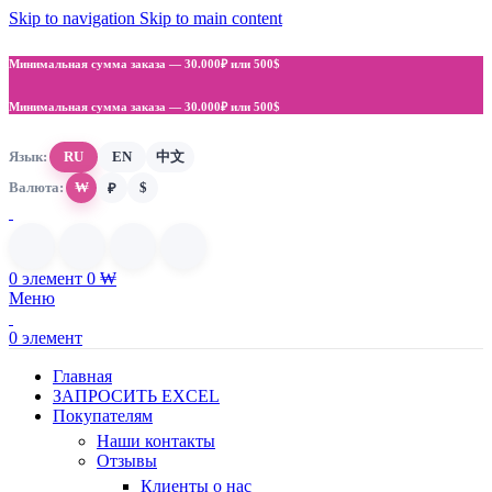
Skip to navigation
Skip to main content
Минимальная сумма заказа —
30.000₽ или 500$
Минимальная сумма заказа —
30.000₽ или 500$
Язык:
RU
EN
中文
Валюта:
₩
$
₽
0
элемент
0
₩
Меню
0
элемент
Главная
ЗАПРОСИТЬ EXCEL
Покупателям
Наши контакты
Отзывы
Клиенты о нас