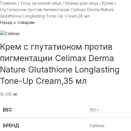
Главная
Уход за кожей лица
Кремы для лица
Крем с
глутатионом против пигментации Celimax Derma Nature
Glutathione Longlasting Tone-Up Cream,35 мл
Назад к товарам
Крем с глутатионом против
пигментации Celimax Derma
Nature Glutathione Longlasting
Tone-Up Cream,35 мл
10,010
₩
ВЕС
150 г
БРЕНД
Celimax