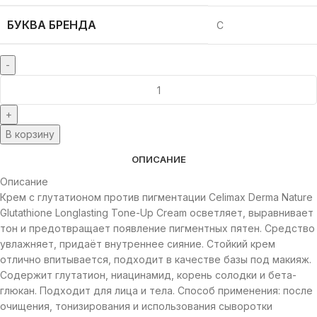
БУКВА БРЕНДА
C
В корзину
ОПИСАНИЕ
Описание
Крем с глутатионом против пигментации Celimax Derma Nature
Glutathione Longlasting Tone-Up Cream осветляет, выравнивает
тон и предотвращает появление пигментных пятен. Средство
увлажняет, придаёт внутреннее сияние. Стойкий крем
отлично впитывается, подходит в качестве базы под макияж.
Содержит глутатион, ниацинамид, корень солодки и бета-
глюкан. Подходит для лица и тела. Способ применения: после
очищения, тонизирования и использования сыворотки