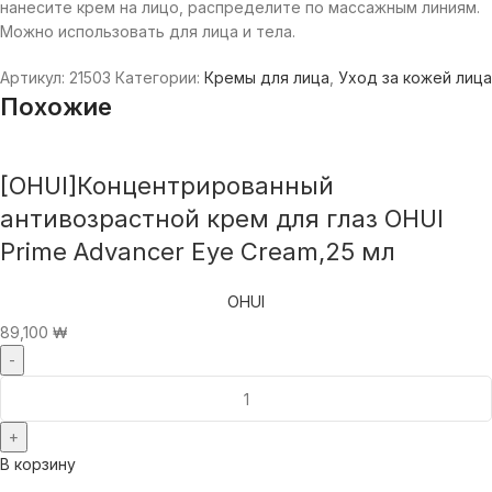
нанесите крем на лицо, распределите по массажным линиям.
Можно использовать для лица и тела.
Артикул:
21503
Категории:
Кремы для лица
,
Уход за кожей лица
Похожие
[OHUI]Концентрированный
антивозрастной крем для глаз OHUI
Prime Advancer Eye Cream,25 мл
OHUI
89,100
₩
В корзину