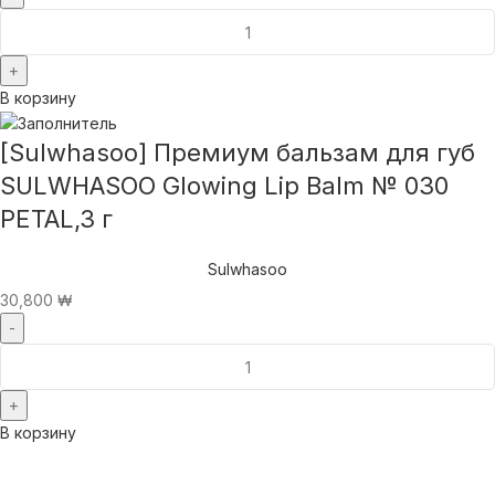
В корзину
[Sulwhasoo] Премиум бальзам для губ
SULWHASOO Glowing Lip Balm № 030
PETAL,3 г
Sulwhasoo
30,800
₩
В корзину