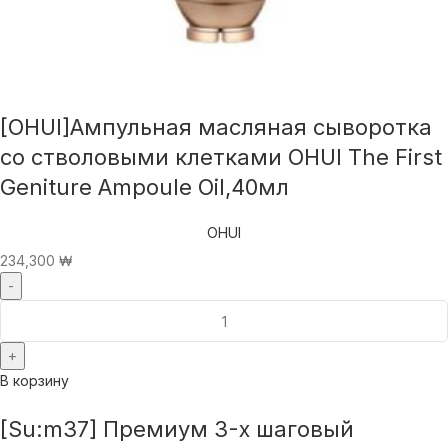
[OHUI]Ампульная масляная сыворотка
со стволовыми клетками OHUI The First
Geniture Ampoule Oil,40мл
OHUI
234,300
₩
В корзину
[Su:m37] Премиум 3-х шаговый