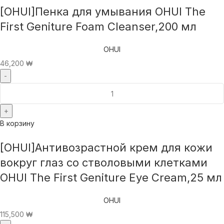
[OHUI]Пенка для умывания OHUI The
First Geniture Foam Cleanser,200 мл
OHUI
46,200
₩
В корзину
[OHUI]Антивозрастной крем для кожи
вокруг глаз со стволовыми клетками
OHUI The First Geniture Eye Cream,25 мл
OHUI
115,500
₩