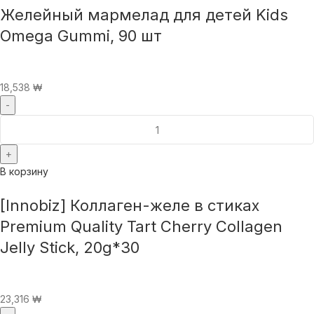
Желейный мармелад для детей Kids
Omega Gummi, 90 шт
18,538
₩
В корзину
[Innobiz] Коллаген-желе в стиках
Premium Quality Tart Cherry Collagen
Jelly Stick, 20g*30
23,316
₩