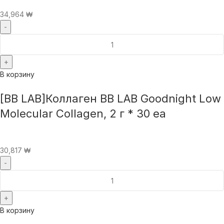
34,964
₩
В корзину
[BB LAB]Коллаген BB LAB Goodnight Low
Molecular Collagen, 2 г * 30 ea
30,817
₩
В корзину