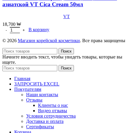
азиатской VT Cica Cream 50мл
VT
18,700
₩
Количество товара Успокаивающий крем для лица с центеллой 
В корзину
© 2026
Магазин корейской косметики
. Все права защищены
Поиск
Начните вводить текст, чтобы увидеть товары, которые вы
ищете.
Поиск
Главная
ЗАПРОСИТЬ EXCEL
Покупателям
Наши контакты
Отзывы
Клиенты о нас
Видео отзывы
Условия сотрудничества
Доставка и оплата
Сертификаты
Корзина