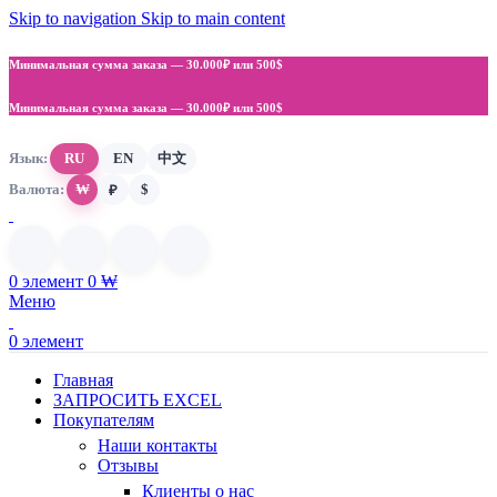
Skip to navigation
Skip to main content
Минимальная сумма заказа —
30.000₽ или 500$
Минимальная сумма заказа —
30.000₽ или 500$
Язык:
RU
EN
中文
Валюта:
₩
$
₽
0
элемент
0
₩
Меню
0
элемент
Главная
ЗАПРОСИТЬ EXCEL
Покупателям
Наши контакты
Отзывы
Клиенты о нас