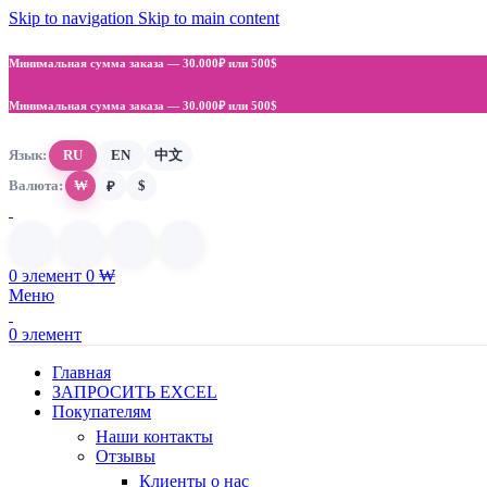
Skip to navigation
Skip to main content
Минимальная сумма заказа —
30.000₽ или 500$
Минимальная сумма заказа —
30.000₽ или 500$
Язык:
RU
EN
中文
Валюта:
₩
$
₽
0
элемент
0
₩
Меню
0
элемент
Главная
ЗАПРОСИТЬ EXCEL
Покупателям
Наши контакты
Отзывы
Клиенты о нас