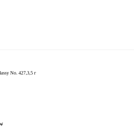
ssy No. 427,3,5 г
₩