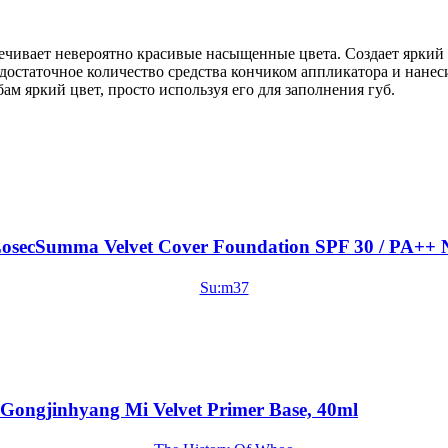
ечивает невероятно красивые насыщенные цвета. Создает яркий
остаточное количество средства кончиком аппликатора и нанеси
ам яркий цвет, просто используя его для заполнения губ.
ecSumma Velvet Cover Foundation SPF 30 / PA++ 
Su:m37
Gongjinhyang Mi Velvet Primer Base, 40ml