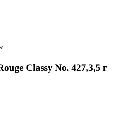
₩
uge Classy No. 427,3,5 г