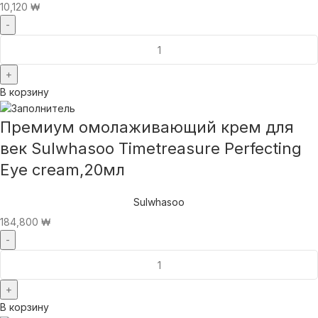
10,120
₩
В корзину
Премиум омолаживающий крем для
век Sulwhasoo Timetreasure Perfecting
Eye cream,20мл
Sulwhasoo
184,800
₩
В корзину