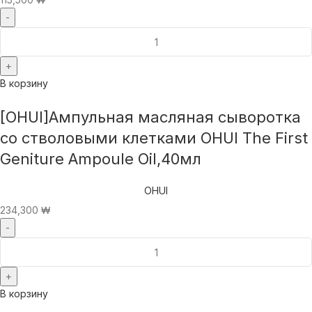
В корзину
[OHUI]Ампульная масляная сыворотка
со стволовыми клетками OHUI The First
Geniture Ampoule Oil,40мл
OHUI
234,300
₩
В корзину