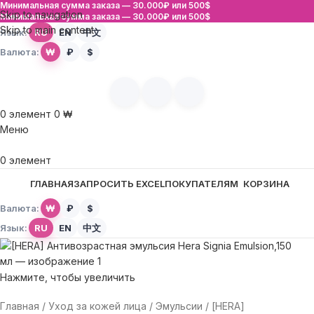
Минимальная сумма заказа —
30.000₽ или 500$
Skip to navigation
Минимальная сумма заказа —
30.000₽ или 500$
Skip to main content
Язык:
RU
EN
中文
Валюта:
₩
₽
$
0
элемент
0
₩
Меню
0
элемент
ГЛАВНАЯ
ЗАПРОСИТЬ EXCEL
ПОКУПАТЕЛЯМ
КОРЗИНА
Валюта:
₩
₽
$
Язык:
RU
EN
中文
Нажмите, чтобы увеличить
Главная
Уход за кожей лица
Эмульсии
[HERA]