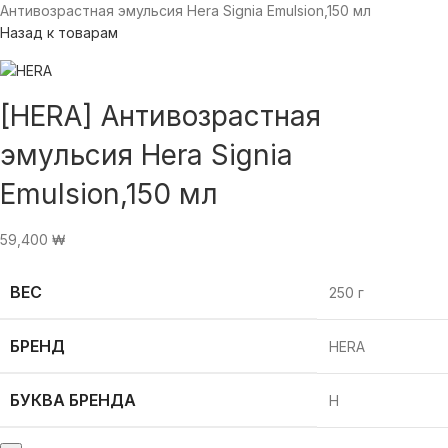
Антивозрастная эмульсия Hera Signia Emulsion,150 мл
Назад к товарам
[HERA] Антивозрастная
эмульсия Hera Signia
Emulsion,150 мл
59,400
₩
ВЕС
250 г
БРЕНД
HERA
БУКВА БРЕНДА
H