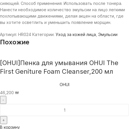
сияющей. Способ применения: Использовать после тонера.
Нанести необходимое количество эмульсии на лицо легкими
похлопывающими движениями, делая акцен на области, где
вы хотите осветлить и уменьшить появление морщин.
Артикул:
HR024
Категории:
Уход за кожей лица
,
Эмульсии
Похожие
[OHUI]Пенка для умывания OHUI The
First Geniture Foam Cleanser,200 мл
OHUI
46,200
₩
В корзину