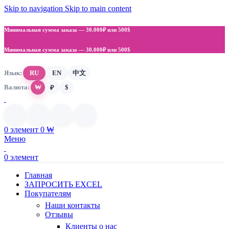
Skip to navigation
Skip to main content
Минимальная сумма заказа —
30.000₽ или 500$
Минимальная сумма заказа —
30.000₽ или 500$
Язык:
RU
EN
中文
Валюта:
₩
$
₽
0
элемент
0
₩
Меню
0
элемент
Главная
ЗАПРОСИТЬ EXCEL
Покупателям
Наши контакты
Отзывы
Клиенты о нас