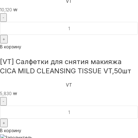
VT
10,120
₩
В корзину
[VT] Салфетки для снятия макияжа
CICA MILD CLEANSING TISSUE VT,50шт
VT
5,830
₩
В корзину