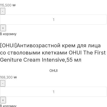
115,500
₩
В корзину
[OHUI]Антивозрастной крем для лица
со стволовыми клетками OHUI The First
Geniture Cream Intensive,55 мл
OHUI
168,300
₩
В корзину