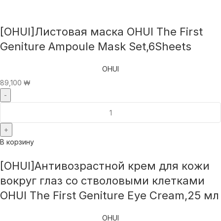
[OHUI]Листовая маска OHUI The First
Geniture Ampoule Mask Set,6Sheets
OHUI
89,100
₩
В корзину
[OHUI]Антивозрастной крем для кожи
вокруг глаз со стволовыми клетками
OHUI The First Geniture Eye Cream,25 мл
OHUI