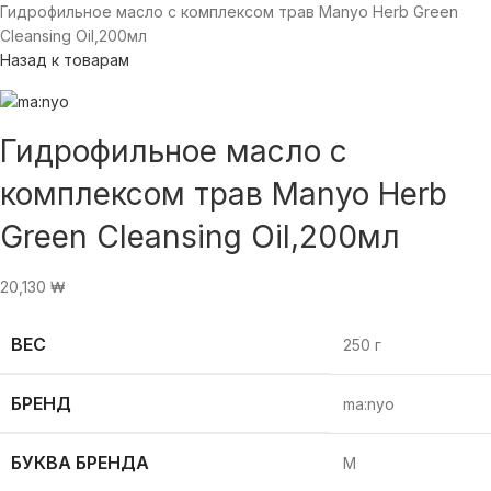
Гидрофильное масло с комплексом трав Manyo Herb Green
Cleansing Oil,200мл
Назад к товарам
Гидрофильное масло с
комплексом трав Manyo Herb
Green Cleansing Oil,200мл
20,130
₩
ВЕС
250 г
БРЕНД
ma:nyo
БУКВА БРЕНДА
M