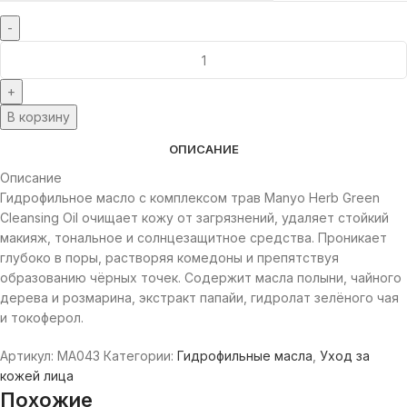
В корзину
ОПИСАНИЕ
Описание
Гидрофильное масло с комплексом трав Manyo Herb Green
Cleansing Oil очищает кожу от загрязнений, удаляет стойкий
макияж, тональное и солнцезащитное средства. Проникает
глубоко в поры, растворяя комедоны и препятствуя
образованию чёрных точек. Содержит масла полыни, чайного
дерева и розмарина, экстракт папайи, гидролат зелёного чая
и токоферол.
Артикул:
MA043
Категории:
Гидрофильные масла
,
Уход за
кожей лица
Похожие