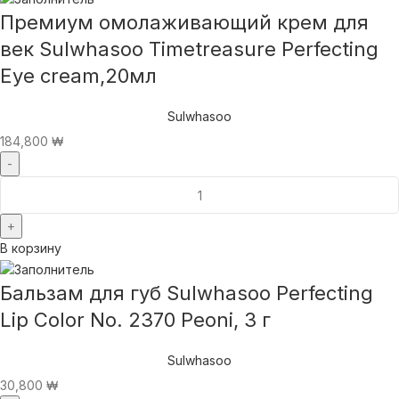
Премиум омолаживающий крем для
век Sulwhasoo Timetreasure Perfecting
Eye cream,20мл
Sulwhasoo
184,800
₩
В корзину
Бальзам для губ Sulwhasoo Perfecting
Lip Color No. 2370 Peoni, 3 г
Sulwhasoo
30,800
₩