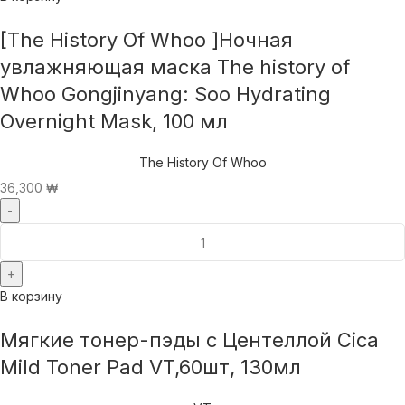
[The History Of Whoo ]Ночная
увлажняющая маска The history of
Whoo Gongjinyang: Soo Hydrating
Overnight Mask, 100 мл
The History Of Whoo
36,300
₩
В корзину
Мягкие тонер-пэды с Центеллой Cica
Mild Toner Pad VT,60шт, 130мл