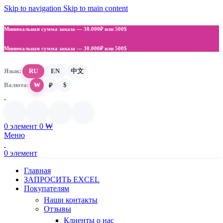
Skip to navigation
Skip to main content
Минимальная сумма заказа —
30.000₽ или 500$
Минимальная сумма заказа —
30.000₽ или 500$
Язык:
RU
EN
中文
Валюта:
₩
$
₽
0
элемент
0
₩
Меню
0
элемент
Главная
ЗАПРОСИТЬ EXCEL
Покупателям
Наши контакты
Отзывы
Клиенты о нас