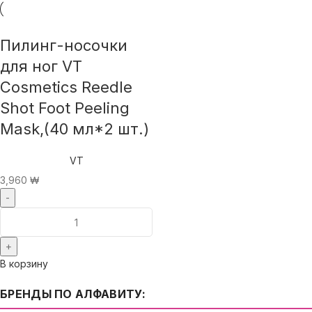
Пилинг-носочки
для ног VT
Cosmetics Reedle
Shot Foot Peeling
Mask,(40 мл*2 шт.)
VT
3,960
₩
В корзину