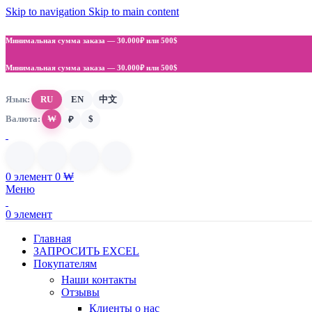
Skip to navigation
Skip to main content
Минимальная сумма заказа —
30.000₽ или 500$
Минимальная сумма заказа —
30.000₽ или 500$
Язык:
RU
EN
中文
Валюта:
₩
$
₽
0
элемент
0
₩
Меню
0
элемент
Главная
ЗАПРОСИТЬ EXCEL
Покупателям
Наши контакты
Отзывы
Клиенты о нас