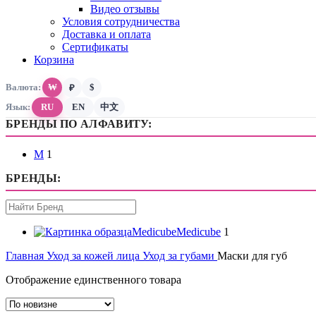
Видео отзывы
Условия сотрудничества
Доставка и оплата
Сертификаты
Корзина
Валюта:
₩
$
₽
Язык:
RU
EN
中文
M
1
Medicube
Medicube
1
Главная
Уход за кожей лица
Уход за губами
Маски для губ
Отображение единственного товара