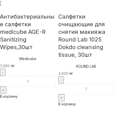
Антибактериальны
Салфетки
е салфетки
очищающие для
medicube AGE-R
снятия макияжа
Sanitizing
Round Lab 1025
Wipes,30шт
Dokdo cleansing
tissue, 30шт
Medicube
3,960
₩
ROUND LAB
4,620
₩
В корзину
В корзину