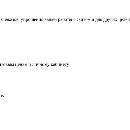
х заказов, упрощения вашей работы с сайтом и для других целе
оптовым ценам и личному кабинету.
е.