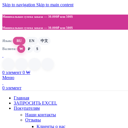
Skip to navigation
Skip to main content
Минимальная сумма заказа —
30.000₽ или 500$
Минимальная сумма заказа —
30.000₽ или 500$
Язык:
RU
EN
中文
Валюта:
₩
$
₽
0
элемент
0
₩
Меню
0
элемент
Главная
ЗАПРОСИТЬ EXCEL
Покупателям
Наши контакты
Отзывы
Клиенты о нас