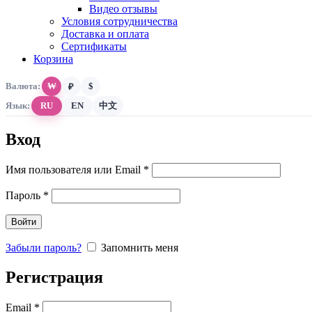
Видео отзывы
Условия сотрудничества
Доставка и оплата
Сертификаты
Корзина
Валюта:
₩
$
₽
Язык:
RU
EN
中文
Вход
Обязательно
Имя пользователя или Email
*
Обязательно
Пароль
*
Войти
Забыли пароль?
Запомнить меня
Регистрация
Обязательно
Email
*